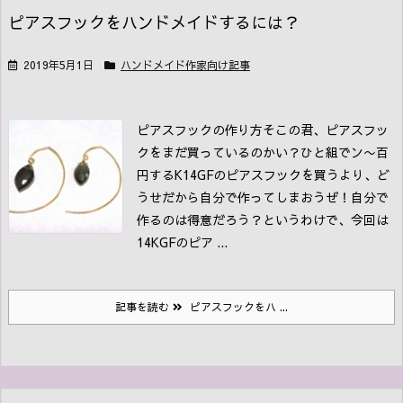
ピアスフックをハンドメイドするには？
2019年5月1日
ハンドメイド作家向け記事
ピアスフックの作り方
そこの君、ピアスフッ
クをまだ買っているのかい？ひと組でン〜百
円するK14GFのピアスフックを買うより、ど
うせだから自分で作ってしまおうぜ！自分で
作るのは得意だろう？
というわけで、今回は
14KGFのピア ...
記事を読む
ピアスフックをハ ...