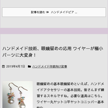
記事を読む
ハンドメイドピア ...
ハンドメイド技術、眼鏡留めの応用 ワイヤーが極小
パーツに大変身！
2019年4月7日
ハンドメイド作家向け記事
眼鏡留めの基本
眼鏡留めといえば、ハンドメ
イドアクセサリーの基本技術。皆さんまず練
習するスキルですね。
必要な道具はこちら。
ワイヤー
丸ヤットコ
平ヤットコ
ニッパー
基本
的な ...