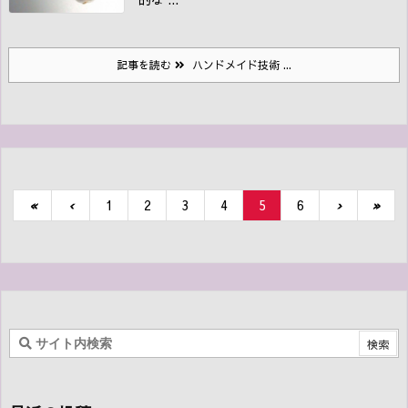
記事を読む
ハンドメイド技術 ...
«
‹
1
2
3
4
5
6
›
»