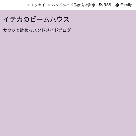
エッセイ
ハンドメイド作家向け記事
RSS
Feedly
イテカのビームハウス
サクッと読めるハンドメイドブログ