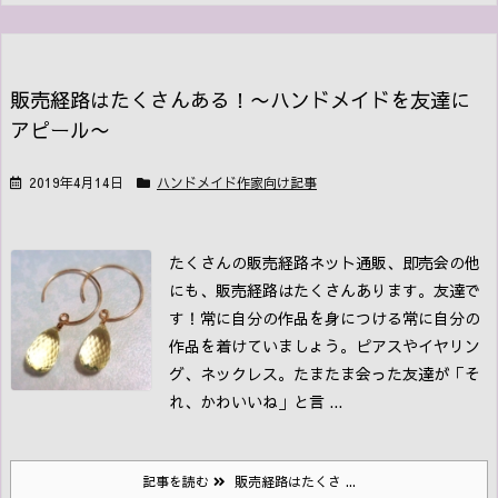
販売経路はたくさんある！〜ハンドメイドを友達に
アピール〜
2019年4月14日
ハンドメイド作家向け記事
たくさんの販売経路
ネット通販、即売会の他
にも、販売経路はたくさんあります。友達で
す！
常に自分の作品を身につける
常に自分の
作品を着けていましょう。ピアスやイヤリン
グ、ネックレス。たまたま会った友達が「そ
れ、かわいいね」と言 ...
記事を読む
販売経路はたくさ ...