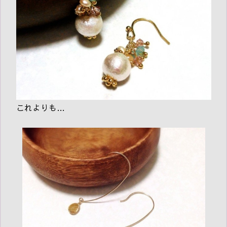
これよりも…