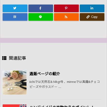
B!
Copy
関連記事
通販ページの紹介
iichiでは天然石&14kgfを、minneでは真鍮&チェコ
ビーズやガラスドー ...