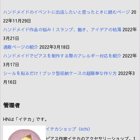
ハンドメイドのイベントに出店したいと思ったときに読むページ
20
22年11月29日
ハンドメイド作品の悩み！スランプ、飽き、アイデアの枯渇
2022年
3月21日
通販ページの紹介
2022年3月18日
ハンドメイドでピアスを制作する際のアレルギー対応を紹介
2022年
3月17日
シールを貼るだけ！ブック型収納ケースの超簡単な作り方
2022年3
月16日
管理者
HNは「イテカ」です。
イテカショップ（iichi
）
ピアス作家イテカのアクセサリーショップ。1