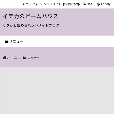
エッセイ
ハンドメイド作家向け記事
RSS
Feedly
イテカのビームハウス
サクッと読めるハンドメイドブログ
メニュー
ホーム
>
エッセイ