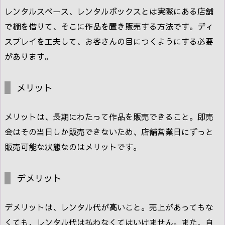
レンタルスペース、レンタルボックスとは実際にある店舗
で棚を借りて、そこに作品を置き販売する方法です。ディ
スプレイを工夫して、お客さんの目につくようにする必要
があります。
メリット
メリットは、長期にわたって作品を販売できること。即売
会はその当日しか販売できないため、店舗営業日にずっと
販売可能な状態なのはメリットです。
デメリット
デメリットは、レンタル代が高いこと。売上があってもな
くても、レンタル代は払わなくてはいけません。また、自