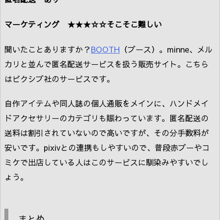
マーケティング ★★★☆☆そこそこ難しい
聞いたことありますか？
BOOTH
（ブース）。minne、メル
カリと並んで匿名配送サービスを扱う販売サイト。こちら
はピクシブ社のサービスです。
自作アイテムや同人誌の個人通販をメインに、ハンドメイ
ドアクセサリーのカテゴリも賑わっています。匿名配送の
送料は割引されていないので高いですが、その分手数料が
安いです。pixivとの連携もしやすいので、普段赤ブーやコ
ミケで出店している人はこのサービスに馴染みやすいでし
ょう。
まとめ