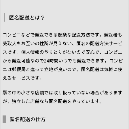
匿名配送とは？
コンビニなどで発送できる超楽な配送方法です。発送者も
受取人もお互いの住所が見えない、匿名の配送方法サービ
スです。個人情報のやりとりがないので安心で、コンビニ
から発送可能なので24時間いつでも発送できます。コンビ
ニは郵便局と違って立地が良いので、匿名配送は気軽に使
えるサービスです。
駅の中の小さな店舗では取り扱っていない場合があります
が、独立した店舗なら匿名配送をやっています。
匿名配送の仕方