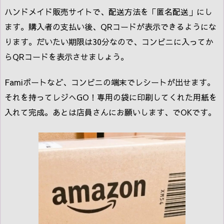
ハンドメイド販売サイトで、配送方法を「匿名配送」にし
ます。購入者の支払い後、QRコードが表示できるようにな
ります。だいたい期限は30分なので、コンビニに入ってか
らQRコードを表示させましょう。
Famiポートなど、コンビニの端末でレシートが出せます。
それを持ってレジへGO！専用の袋に印刷してくれた用紙を
入れて完成。あとは店員さんにお願いします、でOKです。