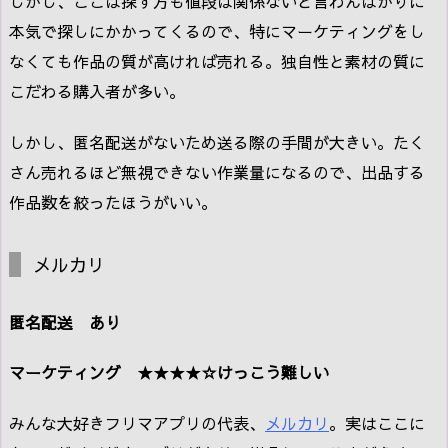
しかし、ここは探す方も値段は関係ないと言わんばかりに
本気で探しにかかってくるので、特にマーケティングをし
なくても作品の質が高ければ売れる。独自性と素材の質に
こだわる購入者が多い。
しかし、匿名配送がないため送る際の手間が大きい。たく
さん売れるほど無視できない作業量になるので、出品する
作品数を絞ったほうがいい。
メルカリ
匿名配送 あり
マーケティング ★★★★☆けっこう難しい
みんな大好きフリマアプリの代表、
メルカリ
。実はここに