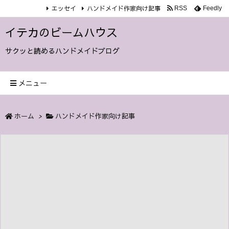
エッセイ
ハンドメイド作家向け記事
RSS
Feedly
イテカのビームハウス
サクッと読めるハンドメイドブログ
メニュー
ホーム
>
ハンドメイド作家向け記事