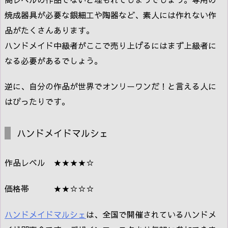
焼成器具が必要な銀細工や陶器など、素人には作れない作
品がたくさんあります。
ハンドメイド中級者がここで売り上げるにはまず上級者に
なる必要があるでしょう。
逆に、自分の作品が世界でオンリーワンだ！と言える人に
はぴったりです。
ハンドメイドマルシェ
作品レベル ★★★★☆
価格帯 ★★☆☆☆
ハンドメイドマルシェ
は、全国で開催されているハンドメ