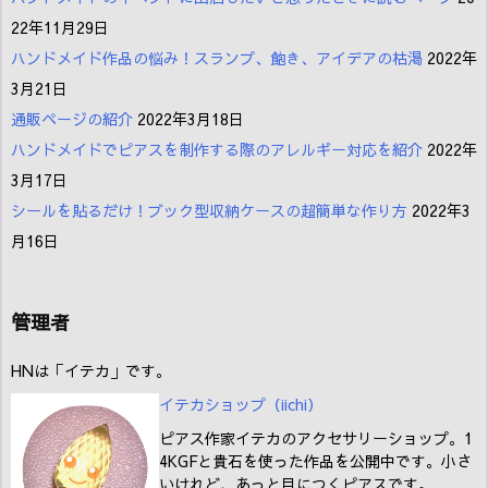
22年11月29日
ハンドメイド作品の悩み！スランプ、飽き、アイデアの枯渇
2022年
3月21日
通販ページの紹介
2022年3月18日
ハンドメイドでピアスを制作する際のアレルギー対応を紹介
2022年
3月17日
シールを貼るだけ！ブック型収納ケースの超簡単な作り方
2022年3
月16日
管理者
HNは「イテカ」です。
イテカショップ（iichi
）
ピアス作家イテカのアクセサリーショップ。1
4KGFと貴石を使った作品を公開中です。小さ
いけれど、あっと目につくピアスです。