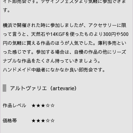
イド即売会です。デザインフェスタより気軽に参加できま
す。
横浜で開催された時に参加しましたが、アクセサリーに限
って言うと、天然石や14KGFを使ったものより300円や500
円の気軽に買える作品のほうが人気でした。薄利多売とい
った感じです。参加する場合は、自慢の作品の他にリーズ
ナブルな作品をたくさん持っていきましょう。
ハンドメイド中級者になかなか良い即売会です。
アルトヴァリエ（artevarie）
作品レベル ★★★☆☆
価格帯 ★★★☆☆