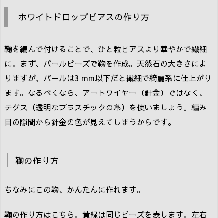
ホワイトドロップピアスの作り方
鞠を編んで付けることで、ひと粒ピアスより華やかで繊細
に。まず、パールビーズで鞠を作成。天然石の大きさによ
りますが、パールは3 mm以下だと繊細で綺麗系に仕上がり
ます。なるべくなら、アートワイヤー（針金）ではなく、
テグス（透明なプラスチックの糸）を使いましょう。編み
目の隙間から針金の色が見えてしまうからです。
鞠の作り方
ちなみにこの鞠、かんたんに作れます。
鞠の作り方はこちら。黄緑は同じビーズを表します。左右