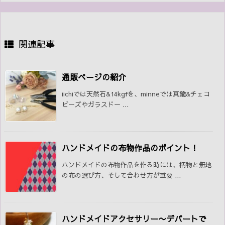
関連記事
通販ページの紹介
iichiでは天然石&14kgfを、minneでは真鍮&チェコ
ビーズやガラスドー ...
ハンドメイドの布物作品のポイント！
ハンドメイドの布物作品を作る時には、柄物と無地
の布の選び方、そして合わせ方が重要 ...
ハンドメイドアクセサリー〜デパートで