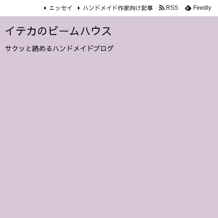
エッセイ
ハンドメイド作家向け記事
RSS
Feedly
イテカのビームハウス
サクッと読めるハンドメイドブログ