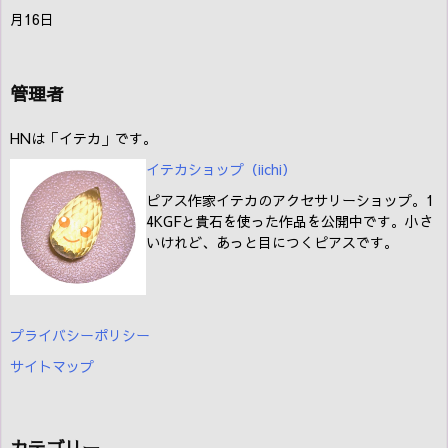
月16日
管理者
HNは「イテカ」です。
イテカショップ（iichi
）
ピアス作家イテカのアクセサリーショップ。1
4KGFと貴石を使った作品を公開中です。小さ
いけれど、あっと目につくピアスです。
プライバシーポリシー
サイトマップ
カテゴリー