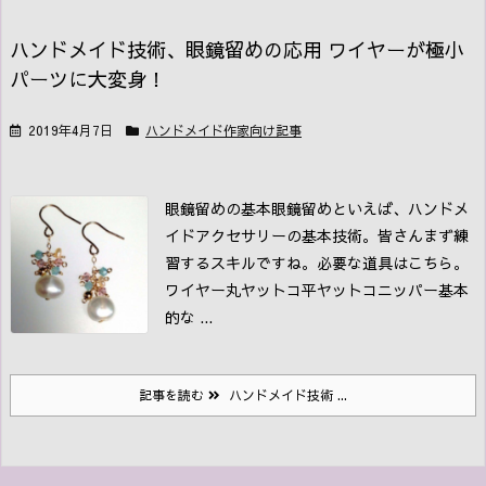
ハンドメイド技術、眼鏡留めの応用 ワイヤーが極小
パーツに大変身！
2019年4月7日
ハンドメイド作家向け記事
眼鏡留めの基本
眼鏡留めといえば、ハンドメ
イドアクセサリーの基本技術。皆さんまず練
習するスキルですね。
必要な道具はこちら。
ワイヤー
丸ヤットコ
平ヤットコ
ニッパー
基本
的な ...
記事を読む
ハンドメイド技術 ...