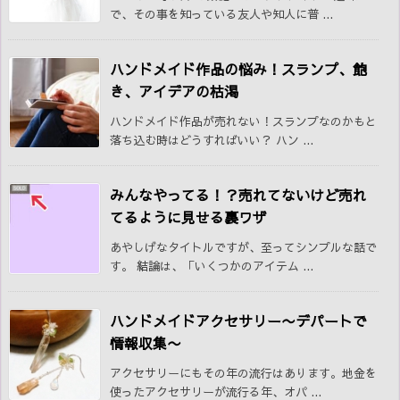
で、その事を知っている友人や知人に普 ...
ハンドメイド作品の悩み！スランプ、飽
き、アイデアの枯渇
ハンドメイド作品が売れない！スランプなのかもと
落ち込む時はどうすればいい？ ハン ...
みんなやってる！？売れてないけど売れ
てるように見せる裏ワザ
あやしげなタイトルですが、至ってシンプルな話で
す。 結論は、「いくつかのアイテム ...
ハンドメイドアクセサリー〜デパートで
情報収集〜
アクセサリーにもその年の流行はあります。地金を
使ったアクセサリーが流行る年、オパ ...