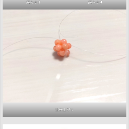
編みます
編みます
出来上がり