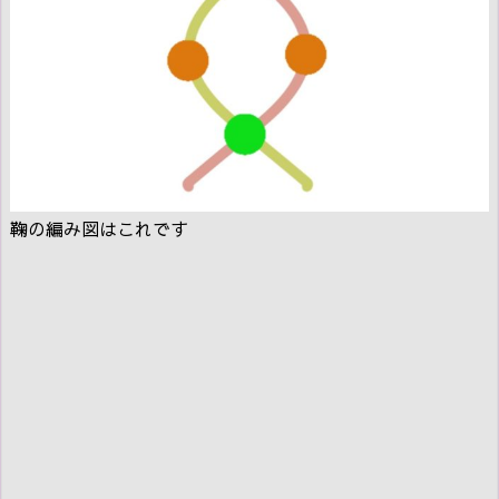
鞠の編み図はこれです