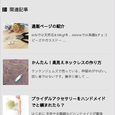
関連記事
通販ページの紹介
iichiでは天然石&14kgfを、minneでは真鍮&チェコ
ビーズやガラスドー ...
かんたん！高見えネックレスの作り方
ケンケンジェムズで売っている、枠留めがやばい。
回し者ではないです。勝手に推して ...
ブライダルアクセサリーをハンドメイド
でと頼まれたら？
はじめに 手芸やお裁縫などハンドメイドが趣味