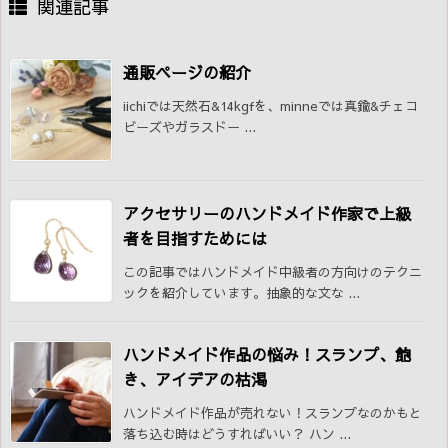
関連記事
通販ページの紹介
iichiでは天然石&14kgfを、minneでは真鍮&チェコ
ビーズやガラスドー ...
アクセサリーのハンドメイド作家で上級
者を目指すためには
この記事ではハンドメイド中級者の方向けのテクニ
ックを紹介しています。抽象的な文な ...
ハンドメイド作品の悩み！スランプ、飽
き、アイデアの枯渇
ハンドメイド作品が売れない！スランプなのかもと
落ち込む時はどうすればいい？ ハン ...