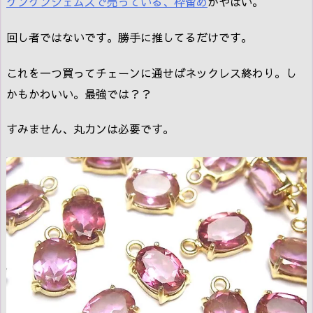
ケンケンジェムズで売っている、枠留め
がやばい。
回し者ではないです。勝手に推してるだけです。
これを一つ買ってチェーンに通せばネックレス終わり。し
かもかわいい。最強では？？
すみません、丸カンは必要です。