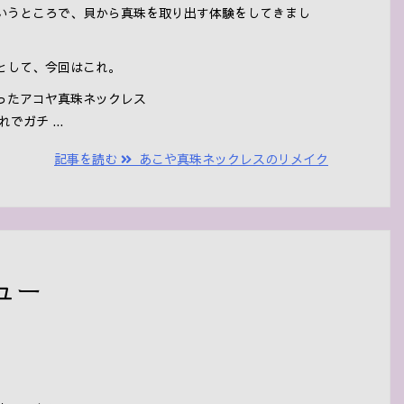
いうところで、貝から真珠を取り出す体験をしてきまし
として、今回はこれ。
ったアコヤ真珠ネックレス
でガチ ...
記事を読む
あこや真珠ネックレスのリメイク
ュー