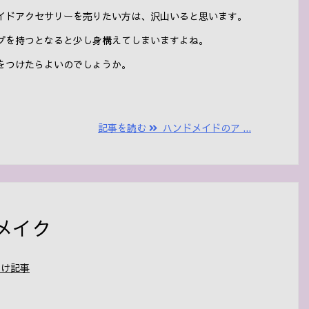
イドアクセサリーを売りたい方は、沢山いると思います。
プを持つとなると少し身構えてしまいますよね。
をつけたらよいのでしょうか。
記事を読む
ハンドメイドのア ...
メイク
向け記事