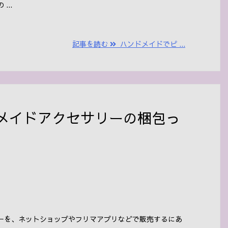
...
記事を読む
ハンドメイドでピ ...
メイドアクセサリーの梱包っ
ーを、ネットショップやフリマアプリなどで販売するにあ