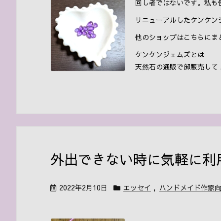
回し者ではないです。私も
リニューアルしたケンケン
他のショップはこちらにま
ケンケンジェムズとは
天然石の通販で卸販売して ..
外出できない時に気軽に利
2022年2月10日
エッセイ
,
ハンドメイド作家