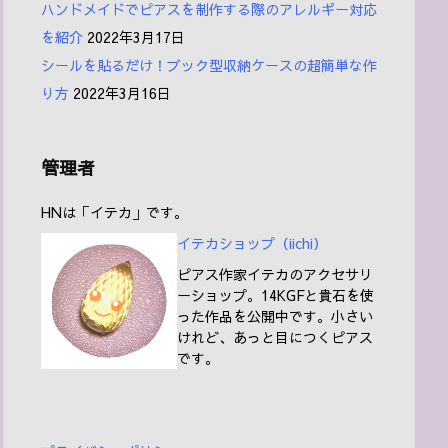
ハンドメイドでピアスを制作する際のアレルギー対応
を紹介
2022年3月17日
シールを貼るだけ！ブック型収納ケースの超簡単な作
り方
2022年3月16日
管理者
HNは「イテカ」です。
イテカショップ（iichi
）
ピアス作家イテカのアクセサリ
ーショップ。14KGFと貴石を使
った作品を公開中です。小さい
けれど、あっと目につくピアス
です。