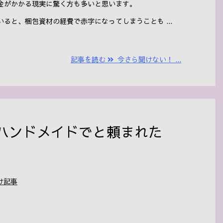
金がかかる現実に驚く方も多いと思います。
ると、梱包資材の経費で赤字になってしまうことも ...
記事を読む
今さら聞けない！ ...
ハンドメイドでと頼まれた
け記事