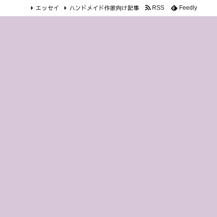
エッセイ
ハンドメイド作家向け記事
RSS
Feedly