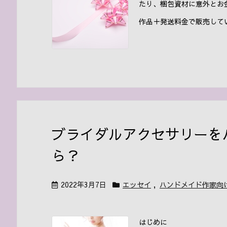
たり、梱包資材に意外とお
作品＋発送料金で販売してい
ブライダルアクセサリーを
ら？
2022年3月7日
エッセイ
,
ハンドメイド作家向
はじめに