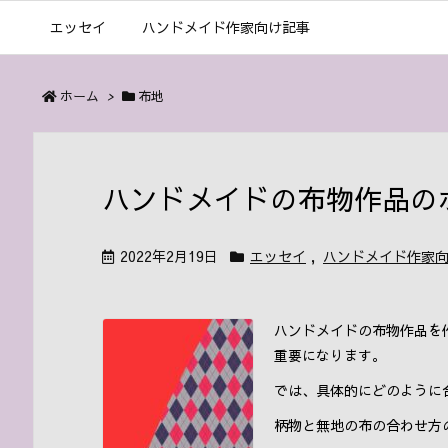
エッセイ
ハンドメイド作家向け記事
ホーム
>
布地
ハンドメイドの布物作品の
2022年2月19日
エッセイ
,
ハンドメイド作家
ハンドメイドの布物作品を
重要になります。
では、具体的にどのように
柄物と無地の布の合わせ方