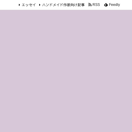
エッセイ
ハンドメイド作家向け記事
RSS
Feedly