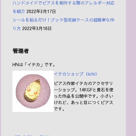
ハンドメイドでピアスを制作する際のアレルギー対応
を紹介
2022年3月17日
シールを貼るだけ！ブック型収納ケースの超簡単な作
り方
2022年3月16日
管理者
HNは「イテカ」です。
イテカショップ（iichi
）
ピアス作家イテカのアクセサリ
ーショップ。14KGFと貴石を使
った作品を公開中です。小さい
けれど、あっと目につくピアス
です。