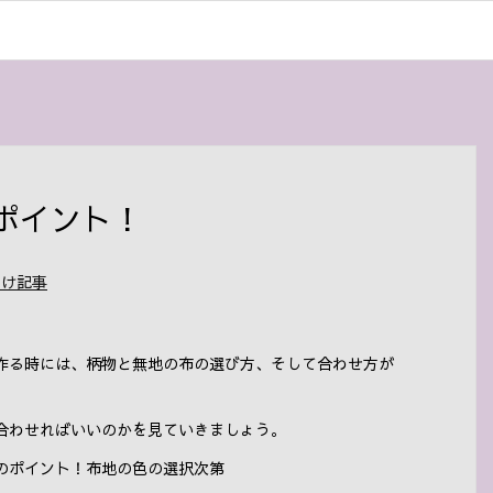
ポイント！
向け記事
作る時には、柄物と無地の布の選び方、そして合わせ方が
合わせればいいのかを見ていきましょう。
のポイント！布地の色の選択次第