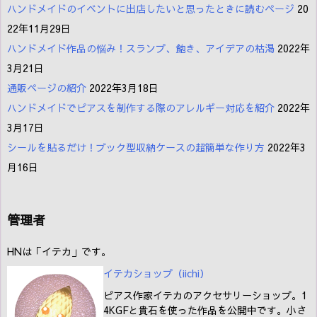
ハンドメイドのイベントに出店したいと思ったときに読むページ
20
22年11月29日
ハンドメイド作品の悩み！スランプ、飽き、アイデアの枯渇
2022年
3月21日
通販ページの紹介
2022年3月18日
ハンドメイドでピアスを制作する際のアレルギー対応を紹介
2022年
3月17日
シールを貼るだけ！ブック型収納ケースの超簡単な作り方
2022年3
月16日
管理者
HNは「イテカ」です。
イテカショップ（iichi
）
ピアス作家イテカのアクセサリーショップ。1
4KGFと貴石を使った作品を公開中です。小さ