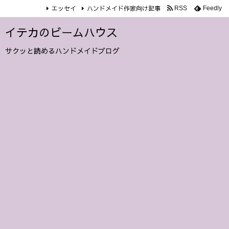
エッセイ
ハンドメイド作家向け記事
RSS
Feedly
イテカのビームハウス
サクッと読めるハンドメイドブログ