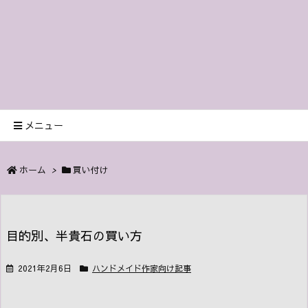
メニュー
ホーム
>
買い付け
目的別、半貴石の買い方
2021年2月6日
ハンドメイド作家向け記事