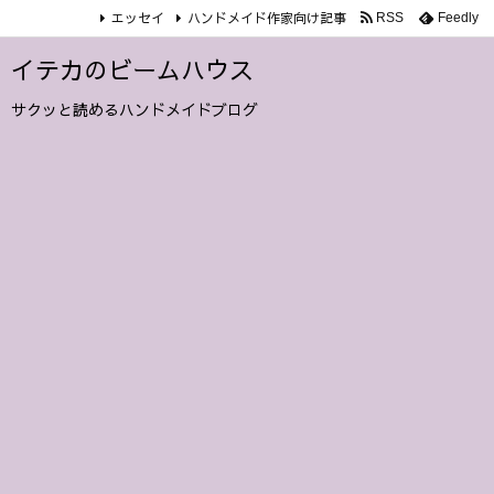
エッセイ
ハンドメイド作家向け記事
RSS
Feedly
イテカのビームハウス
サクッと読めるハンドメイドブログ