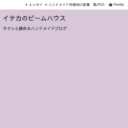
エッセイ
ハンドメイド作家向け記事
RSS
Feedly
イテカのビームハウス
サクッと読めるハンドメイドブログ