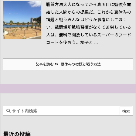
戦闘方法
大人になってから真面目に勉強を開
始した人間からの提案だ。これから夏休みの
宿題と戦うみんなはどうか参考にしてほし
い。
戦闘場所
勉強習慣がなくて苦労している
人は、無料で開放しているスーパーのフード
コートを使おう。椅子と ...
記事を読む
夏休みの宿題と戦う方法
最近の投稿