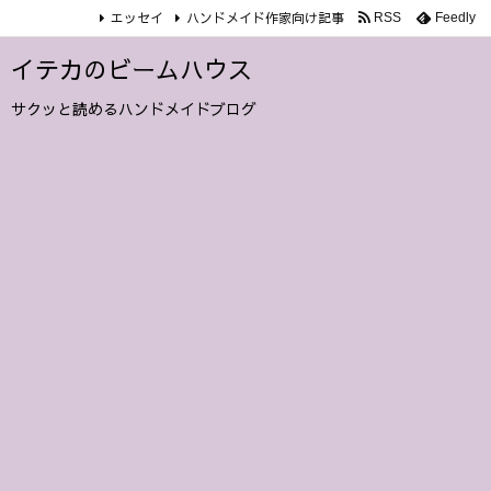
エッセイ
ハンドメイド作家向け記事
RSS
Feedly
イテカのビームハウス
サクッと読めるハンドメイドブログ