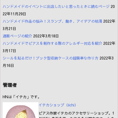
ハンドメイドのイベントに出店したいと思ったときに読むページ
20
22年11月29日
ハンドメイド作品の悩み！スランプ、飽き、アイデアの枯渇
2022年
3月21日
通販ページの紹介
2022年3月18日
ハンドメイドでピアスを制作する際のアレルギー対応を紹介
2022年
3月17日
シールを貼るだけ！ブック型収納ケースの超簡単な作り方
2022年3
月16日
管理者
HNは「イテカ」です。
イテカショップ（iichi
）
ピアス作家イテカのアクセサリーショップ。1