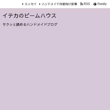
エッセイ
ハンドメイド作家向け記事
RSS
Feedly
イテカのビームハウス
サクッと読めるハンドメイドブログ