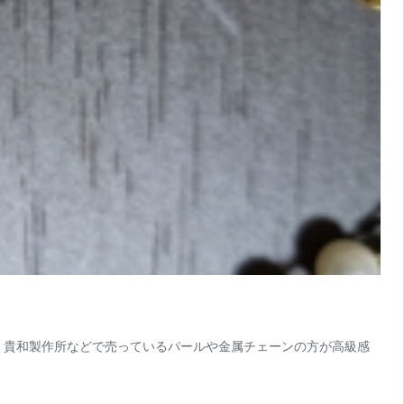
。貴和製作所などで売っているパールや金属チェーンの方が高級感